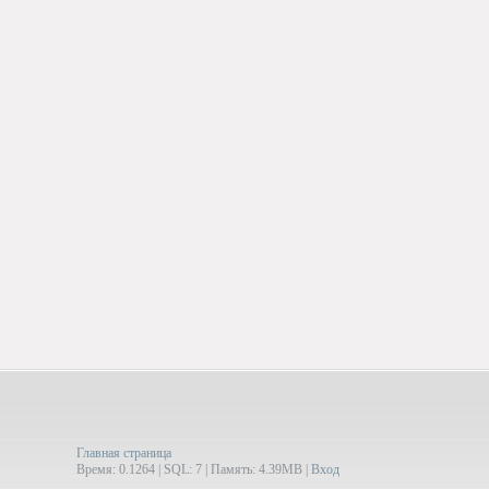
Главная страница
Время: 0.1264 | SQL: 7 | Память: 4.39MB
|
Вход