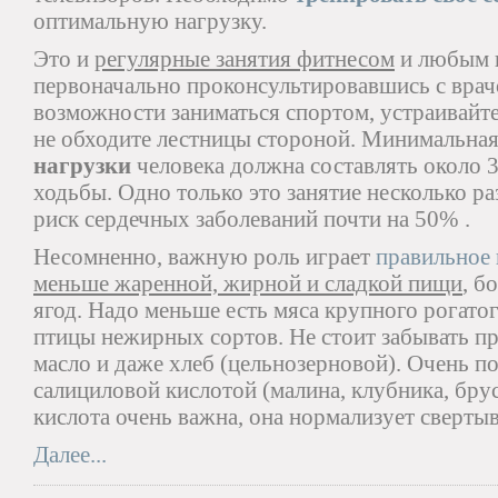
оптимальную нагрузку.
Это и
регулярные занятия фитнесом
и любым в
первоначально проконсультировавшись с врачо
возможности заниматься спортом, устраивайт
не обходите лестницы стороной. Минимальна
нагрузки
человека должна составлять около 
ходьбы. Одно только это занятие несколько ра
риск сердечных заболеваний почти на 50% .
Несомненно, важную роль играет
правильное 
меньше жаренной, жирной и сладкой пищи
, б
ягод. Надо меньше есть мяса крупного рогато
птицы нежирных сортов. Не стоит забывать пр
масло и даже хлеб (цельнозерновой). Очень п
салициловой кислотой (малина, клубника, брус
кислота очень важна, она нормализует сверты
Далее...