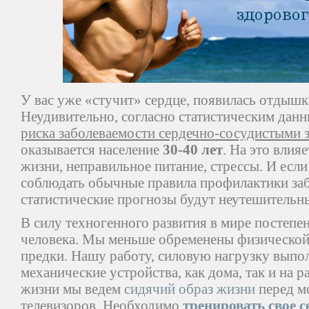
У вас уже «стучит» сердце, появилась отдышк
Неудивительно, согласно статистическим дан
риска заболеваемости сердечно-сосудистыми 
оказывается население
30-40 лет
. На это влия
жизни, неправильное питание, стрессы. И если
соблюдать обычные правила профилактики заб
статистические прогнозы будут неутешительн
В силу техногенного развития в мире постеп
человека. Мы меньше обременены физической
предки. Нашу работу, силовую нагрузку выпо
механические устройства, как дома, так и на 
жизни мы ведем
сидячий образ жизни
перед м
телевизоров. Необходимо
тренировать свое с