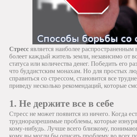
Стресс
является наиболее распространенным 
болеет каждый житель земли, независимо от во
статуса или количества денег. Победить его раз
что буддистским монахам. Но для простых лю
справиться со стрессом, становится все трудн
приведу несколько рекомендаций, которые смо
1. Не держите все в себе
Стресс не может появится из ничего. Когда ес
трудноразрешимые проблемы, которые изнуряю
кому-нибудь. Лучше всего близкому, понимаю
кому вы могли бы описать проблему во всех п