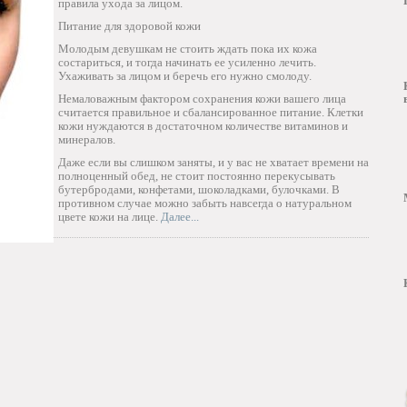
правила ухода за лицом.
Питание для здоровой кожи
Молодым девушкам не стоить ждать пока их кожа
состариться, и тогда начинать ее усиленно лечить.
Ухаживать за лицом и беречь его нужно смолоду.
Немаловажным фактором сохранения кожи вашего лица
считается правильное и сбалансированное питание. Клетки
кожи нуждаются в достаточном количестве витаминов и
минералов.
Даже если вы слишком заняты, и у вас не хватает времени на
полноценный обед, не стоит постоянно перекусывать
бутербродами, конфетами, шоколадками, булочками. В
противном случае можно забыть навсегда о натуральном
цвете кожи на лице.
Далее...