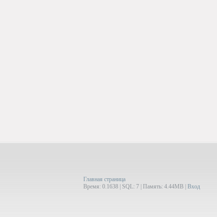
Главная страница
Время: 0.1638 | SQL: 7 | Память: 4.44MB
|
Вход