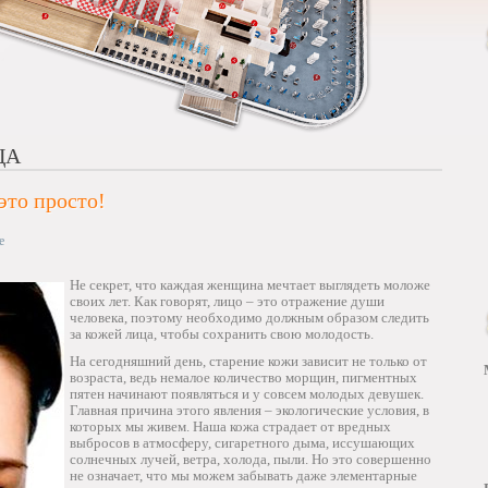
ЦА
это просто!
е
Не секрет, что каждая женщина мечтает выглядеть моложе
своих лет. Как говорят, лицо – это отражение души
человека, поэтому необходимо должным образом следить
за кожей лица, чтобы сохранить свою молодость.
На сегодняшний день, старение кожи зависит не только от
возраста, ведь немалое количество морщин, пигментных
пятен начинают появляться и у совсем молодых девушек.
Главная причина этого явления – экологические условия, в
которых мы живем. Наша кожа страдает от вредных
выбросов в атмосферу, сигаретного дыма, иссушающих
солнечных лучей, ветра, холода, пыли. Но это совершенно
не означает, что мы можем забывать даже элементарные