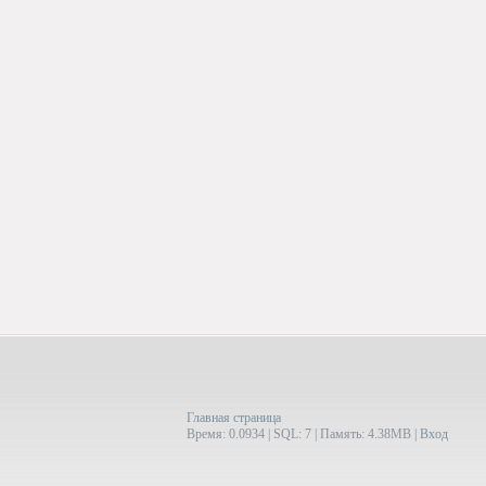
Главная страница
Время: 0.0934 | SQL: 7 | Память: 4.38MB
|
Вход