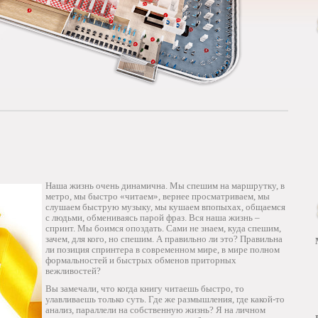
Наша жизнь очень динамична. Мы спешим на маршрутку, в
метро, мы быстро «читаем», вернее просматриваем, мы
слушаем быструю музыку, мы кушаем впопыхах, общаемся
с людьми, обмениваясь парой фраз. Вся наша жизнь –
спринт. Мы боимся опоздать. Сами не знаем, куда спешим,
зачем, для кого, но спешим. А правильно ли это? Правильна
ли позиция спринтера в современном мире, в мире полном
формальностей и быстрых обменов приторных
вежливостей?
Вы замечали, что когда книгу читаешь быстро, то
улавливаешь только суть. Где же размышления, где какой-то
анализ, параллели на собственную жизнь? Я на личном