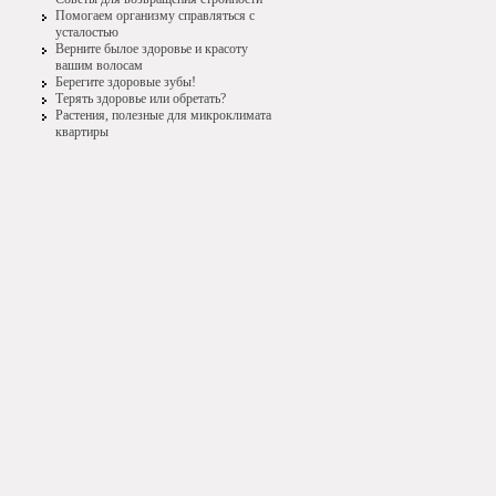
Помогаем организму справляться с
усталостью
Верните былое здоровье и красоту
вашим волосам
Берегите здоровые зубы!
Терять здоровье или обретать?
Растения, полезные для микроклимата
квартиры