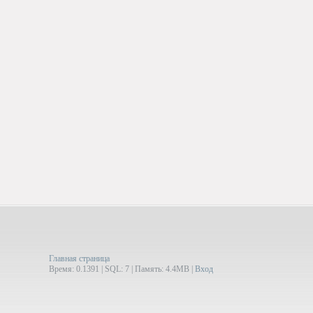
Главная страница
Время: 0.1391 | SQL: 7 | Память: 4.4MB
|
Вход