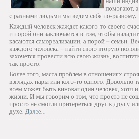
наши индив
помогают, а
с разными людьми мы ведем себя по-разному.
Каждый человек жаждет какого-то своего счаст
и порой они заключается в том, чтобы наладит
касаются самореализации, а порой – семьи. Ве
каждого человека – найти свою вторую полови
захочется провести всю свою жизнь, воспитать 
так просто.
Более того, масса проблем в отношениях стро
взглядах пары или кого-то одного. Довольно та
всем может быть виноват один человек, хотя и
жизни. И мы говорим о том, что просто не сош
просто не смогли притереться друг к другу ил
духе.
Далее...