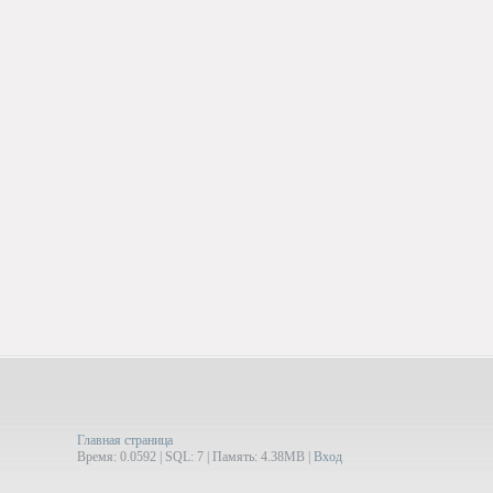
Главная страница
Время: 0.0592 | SQL: 7 | Память: 4.38MB
|
Вход