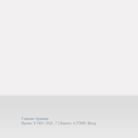
Главная страница
Время: 0.1401 | SQL: 7 | Память: 4.37MB
|
Вход