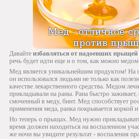
Давайте
избавляться от надоевших прыщей
речь будет идти еще и о том, как можно медом
Мед является уникальнейшим продуктом! На 
он использовался людьми не только как полезн
качестве лекарственного средства. Медом лечи
прикладывали на раны. Рана быстро заживает, 
смоченный в меду, бинт. Мед способствует ро
применения меда, ранка покрывается коркой и 
Но теперь о прыщах. Мед нужно прикладывать
время должен находиться на воспаленном учас
же ночи вы увидите результат - воспаления пр