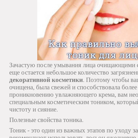
Зачастую после умывания лица очищающими ср
еще остается небольшое количество загрязне
декоративной косметики
. Поэтому чтобы ва
очищена, была свежей и способствовала более
проникновению увлажняющего крема, вам нео
специальным косметическим тоником, который
чистоту и сияние.
Полезные свойства тоника.
Тоник - это один из важных этапов по уходу з
рекомендуют использовать лосьон ежедневно 