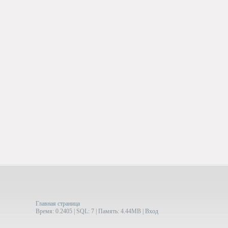
Главная страница
Время: 0.2405 | SQL: 7 | Память: 4.44MB
|
Вход