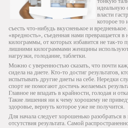
тонкую тал
идеальную 
власти гаст
которое то 
съесть что-нибудь вкусненькое и вредненькое.
«вредность», съеденная нами превращается в
килограммы, от которых избавится не так-то п
лишними килограммами женщины используют 
нагрузки, голодание, таблетки.
Можно с уверенностью сказать, что почти ка
сидела на диете. Кто-то достиг результатов, кт
испытывать другие диеты на себе. Нередки слу
спорт не помогают достичь желаемых результа
Главное не впадать в крайности, голодая и отк
Такие лишения ни к чему хорошему не приведу
здоровье, вернуть которое уже не получится.
Для начала следует хорошенько разобраться 
отсутствия результата. Самой распространенн