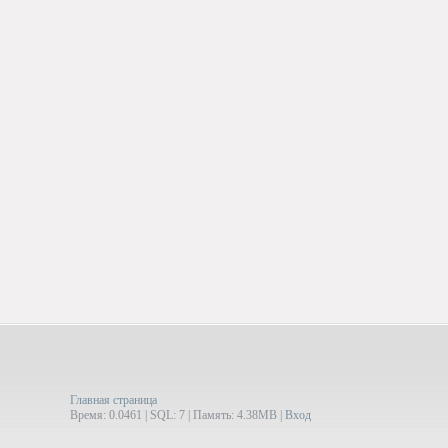
Главная страница
Время: 0.0461 | SQL: 7 | Память: 4.38MB
|
Вход