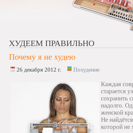
ХУДЕЕМ ПРАВИЛЬНО
Почему я не худею
26 декабря 2012 г.
Похудение
Каждая сов
старается у
сохранить с
надолго. Од
женской кра
Не найдётся
которой не 