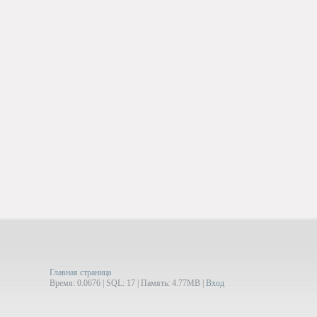
Главная страница
Время: 0.0676 | SQL: 17 | Память: 4.77MB
|
Вход