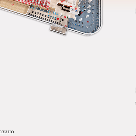
азино