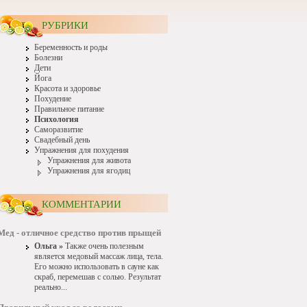
РУБРИКИ
Беременность и роды
Болезни
Дети
Йога
Красота и здоровье
Похудение
Правильное питание
Психология
Саморазвитие
Свадебный день
Упражнения для похудения
Упражнения для живота
Упражнения для ягодиц
КОММЕНТАРИИ
Мед - отличное средство против прыщей
Ольга »
Также очень полезным
является медовый массаж лица, тела.
Его можно использовать в сауне как
скраб, перемешав с солью. Результат
реально...