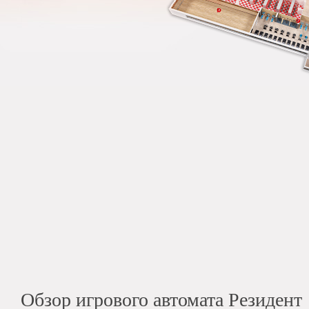
Обзор игрового автомата Резидент