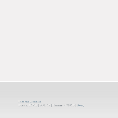
Главная страница
Время: 0.1710 | SQL: 17 | Память: 4.78MB
|
Вход