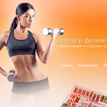
Диеты и физиче
Только полезные и натуральные сп
Главная
Комментарии
К