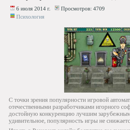
6 июля 2014 г.
Просмотров:
4709
Психология
С точки зрения популярности игровой автомат
отечественными разработчиками игорного соф
достойную конкуренцию лучшим зарубежным с
удивительное, популярность игры не снижаетс