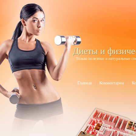
Диеты и физиче
Только полезные и натуральные сп
Главная
Комментарии
К