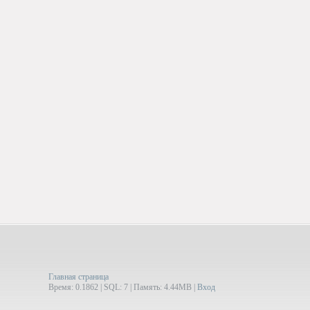
Главная страница
Время: 0.1862 | SQL: 7 | Память: 4.44MB
|
Вход