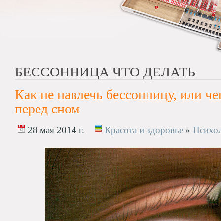
БЕССОННИЦА ЧТО ДЕЛАТЬ
Как не навлечь бессонницу, или че
перед сном
28 мая 2014 г.
Красота и здоровье
»
Психо