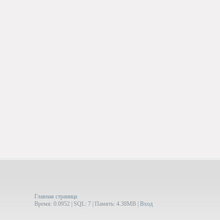
Главная страница
Время: 0.0952 | SQL: 7 | Память: 4.38MB
|
Вход