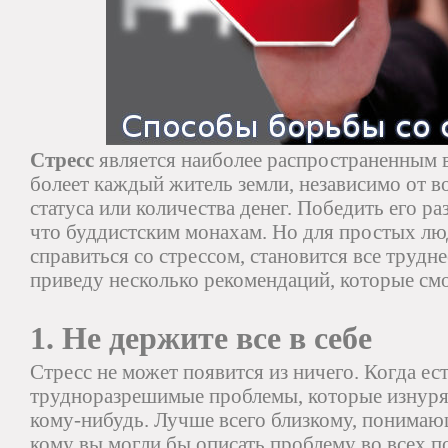
Стресс
является наиболее распространенным 
болеет каждый житель земли, независимо от во
статуса или количества денег. Победить его раз
что буддистским монахам. Но для простых лю
справиться со стрессом, становится все трудн
приведу несколько рекомендаций, которые смо
1. Не держите все в себе
Стресс не может появится из ничего. Когда ес
трудноразрешимые проблемы, которые изнуряю
кому-нибудь. Лучше всего близкому, понимаю
кому вы могли бы описать проблему во всех п