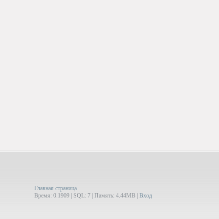
Главная страница
Время: 0.1909 | SQL: 7 | Память: 4.44MB
|
Вход