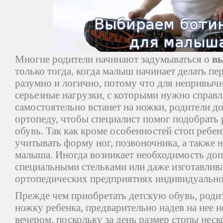
Многие родители начинают задумываться о
вы
только тогда, когда малыш начинает делать пе
разумно и логично, потому что для непривыч
серьезные нагрузки, с которыми нужно справл
самостоятельно встанет на ножки, родители д
ортопеду, чтобы специалист помог подобрать
обувь. Так как кроме особенностей стоп ребе
учитывать форму ног, позвоночника, а также 
малыша. Иногда возникает необходимость доп
специальными стельками или даже изготавлива
ортопедических предприятиях индивидуально
Прежде чем приобретать детскую обувь, роди
ножку ребенка, предварительно надев на нее н
вечером, поскольку за день размер стопы неск