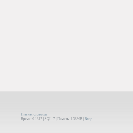
Главная страница
Время: 0.1317 | SQL: 7 | Память: 4.38MB
|
Вход