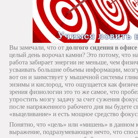
Вы замечали, что от
долгого сидения в офисе
целый день ворочал камни? Это потому, что 
работа забирает энергии не меньше, чем физи
усваивать большие объемы информации, мозгу
вот он и заимствует у мышечной системы глик
энзимы и кислород, что ощущается как физиче
зрения физиологии это то же самое, что проб
упростить мозгу задачу за счет сужения фокус
после напряженного рабочего дня вы будете с
«выцеливание» и есть мощное средство фокус
Понятно, что «цель» или «мишень» в данном к
выражение, подразумевающее нечто, что спос