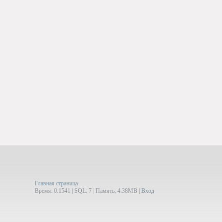
Главная страница
Время: 0.1541 | SQL: 7 | Память: 4.38MB
|
Вход