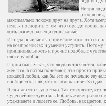
родную душ
Не зря люди
отношения,
максимально похожи друг на друга. Хотя всег
нельзя поспорить с тем, что гораздо проще н
когда взгляд на вещи одинаковый.
И тогда появляется понимание того, что отн
на компромиссах и умении уступить. Потому 
принципиальность и прочие подобные чувств
плотину любви.
Порой бывает так, что люди встречаются, жив
женятся, а потом понимают, что просто привы
никакой любви, как бы это не печально звучал
вообще «сказал», что «любовь живет 3 года».
Я считаю это глупостью. Так говорят те, кто н
чудеснейшее чувство. Любовь живет ровно ст
ухаживаете и лелеете ее. Любовь, как цветок,