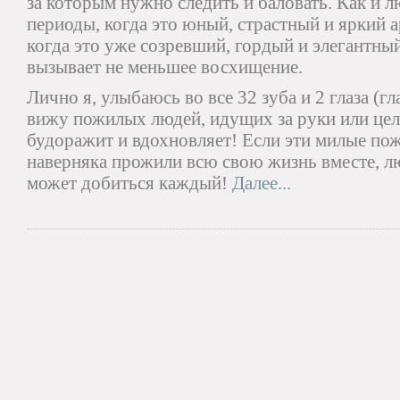
за которым нужно следить и баловать. Как и л
периоды, когда это юный, страстный и яркий а
когда это уже созревший, гордый и элегантны
вызывает не меньшее восхищение.
Лично я, улыбаюсь во все 32 зуба и 2 глаза (гл
вижу пожилых людей, идущих за руки или це
будоражит и вдохновляет! Если эти милые по
наверняка прожили всю свою жизнь вместе, лю
может добиться каждый!
Далее...