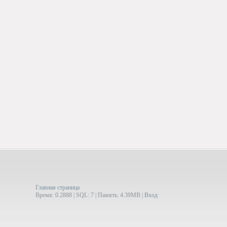
Главная страница
Время: 0.2888 | SQL: 7 | Память: 4.39MB
|
Вход