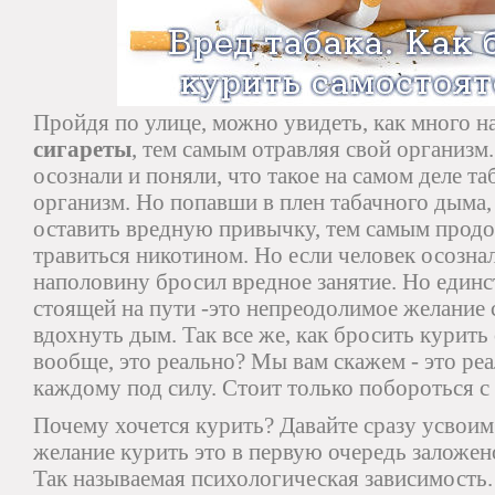
Пройдя по улице, можно увидеть, как много н
сигареты
, тем самым отравляя свой организм
осознали и поняли, что такое на самом деле таб
организм. Но попавши в плен табачного дыма
оставить вредную привычку, тем самым прод
травиться никотином. Но если человек осознал
наполовину бросил вредное занятие. Но един
стоящей на пути -это непреодолимое желание 
вдохнуть дым. Так все же, как бросить курить
вообще, это реально? Мы вам скажем - это реа
каждому под силу. Стоит только побороться с
Почему хочется курить? Давайте сразу усвои
желание курить это в первую очередь заложен
Так называемая психологическая зависимость. 