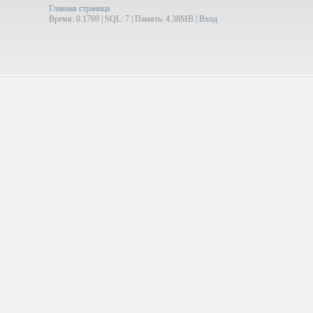
Главная страница
Время: 0.1769 | SQL: 7 | Память: 4.38MB
|
Вход