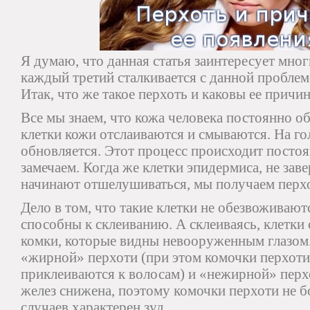
Я думаю, что данная статья заинтересует мног
каждый третий сталкивается с данной пробле
Итак, что же такое перхоть и каковы ее причи
Все мы знаем, что кожа человека постоянно о
клетки кожи отслаиваются и смываются. На го
обновляется. Этот процесс происходит постоя
замечаем. Когда же клетки эпидермиса, не зав
начинают отшелушиваться, мы получаем перх
Дело в том, что такие клетки не обезвоживают
способны к склеиванию. А склеиваясь, клетки
комки, которые видны невооруженным глазом
«жирной» перхоти (при этом комочки перхоти
приклеиваются к волосам) и «нежирной» перх
желез снижена, поэтому комочки перхоти не б
случаев характерен зуд.