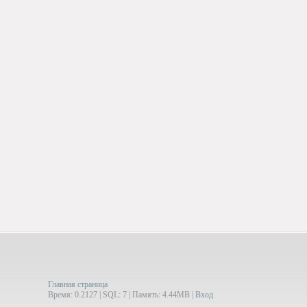
Главная страница
Время: 0.2127 | SQL: 7 | Память: 4.44MB
|
Вход