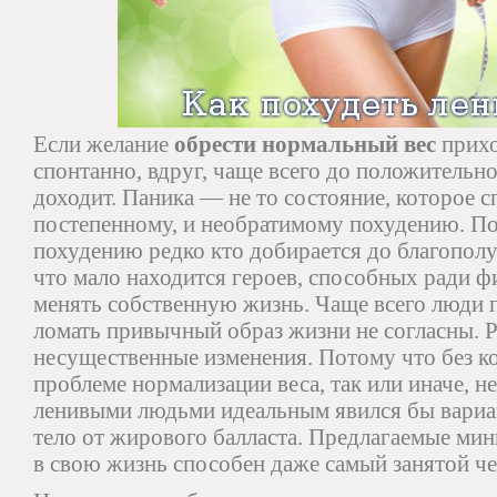
Если желание
обрести нормальный вес
прихо
спонтанно, вдруг, чаще всего до положительно
доходит. Паника — не то состояние, которое 
постепенному, и необратимому похудению. По
похудению редко кто добирается до благопол
что мало находится героев, способных ради 
менять собственную жизнь. Чаще всего люди 
ломать привычный образ жизни не согласны. Ра
несущественные изменения. Потому что без к
проблеме нормализации веса, так или иначе, не
ленивыми людьми идеальным явился бы вариа
тело от жирового балласта. Предлагаемые ми
в свою жизнь способен даже самый занятой че