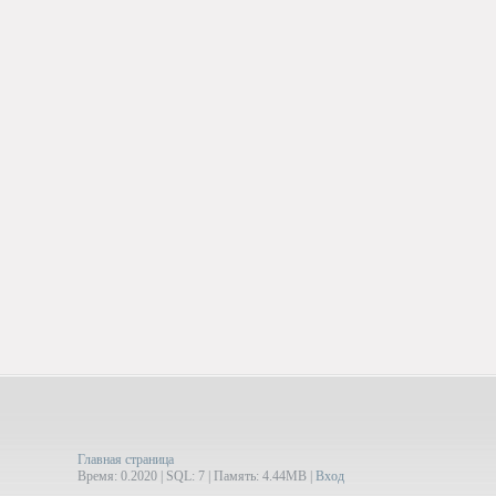
Главная страница
Время: 0.2020 | SQL: 7 | Память: 4.44MB
|
Вход