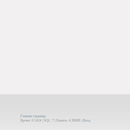
Главная страница
Время: 0.1424 | SQL: 7 | Память: 4.38MB
|
Вход