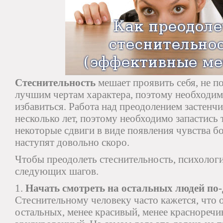
Стеснительность
мешает проявить себя, не п
лучшим чертам характера, поэтому необходимо
избавиться. Работа над преодолением застенч
несколько лет, поэтому необходимо запастись
некоторые сдвиги в виде появления чувства б
наступят довольно скоро.
Чтобы преодолеть стеснительность, психолог
следующих шагов.
1.
Начать смотреть на остальных людей по
Стеснительному человеку часто кажется, что о
остальных, менее красивый, менее красноречи