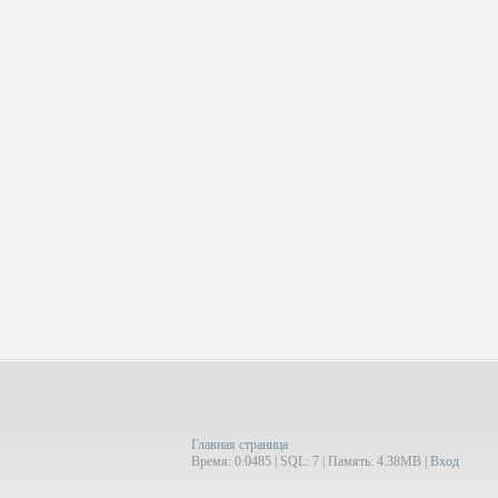
Главная страница
Время: 0.0485 | SQL: 7 | Память: 4.38MB
|
Вход