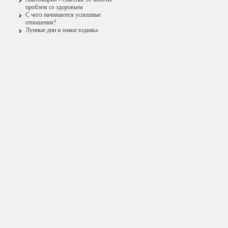
проблем со здоровьем
С чего начинаются успешные
отношения?
Лунные дни и знаки зодиака