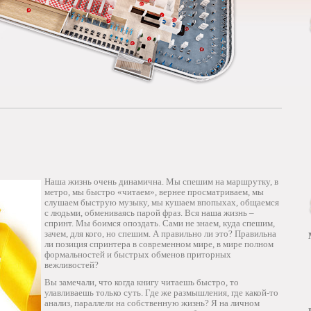
Наша жизнь очень динамична. Мы спешим на маршрутку, в
метро, мы быстро «читаем», вернее просматриваем, мы
слушаем быструю музыку, мы кушаем впопыхах, общаемся
с людьми, обмениваясь парой фраз. Вся наша жизнь –
спринт. Мы боимся опоздать. Сами не знаем, куда спешим,
зачем, для кого, но спешим. А правильно ли это? Правильна
ли позиция спринтера в современном мире, в мире полном
формальностей и быстрых обменов приторных
вежливостей?
Вы замечали, что когда книгу читаешь быстро, то
улавливаешь только суть. Где же размышления, где какой-то
анализ, параллели на собственную жизнь? Я на личном