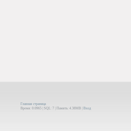
Главная страница
Время: 0.0965 | SQL: 7 | Память: 4.38MB
|
Вход