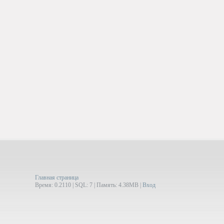
Главная страница
Время: 0.2110 | SQL: 7 | Память: 4.38MB
|
Вход