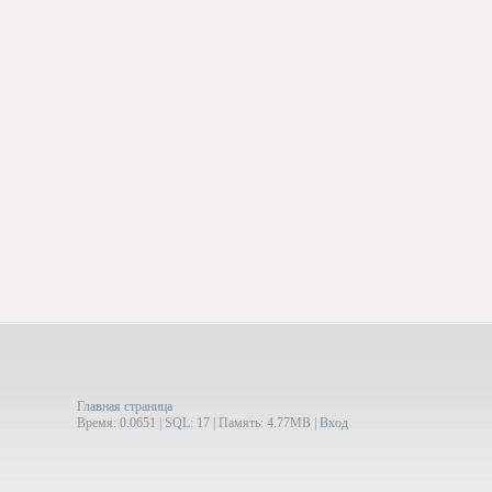
Главная страница
Время: 0.0651 | SQL: 17 | Память: 4.77MB
|
Вход