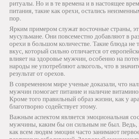
ритуалы. Но и в те времена и в настоящее вр
питания, такие как орехи, остались неизменн
пор.
Ярким примером служат восточные страны, это
мусульмане. Они повсеместно добавляют в ра
орехи в большом количестве. Такие блюда не
вкус, который сильно отличается от европейск
влияет на здоровье мужчин, особенно на поте
народы не употребляют алкоголь, что в значи
результат от орехов.
В современном мире ученые доказали, что н
мужчин помогает питание и наличие витамино
Кроме того правильный образ жизни, как у ар
благотворно содействует этому.
Важным аспектом является эмоциональная со
мужчины, каким бы он сильным не был. Ведь, 
как всем людям эмоции часто занимают перво