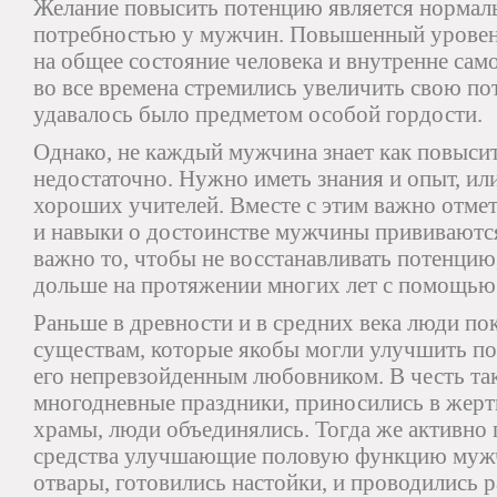
Желание повысить потенцию является нормал
потребностью у мужчин. Повышенный уровен
на общее состояние человека и внутренне са
во все времена стремились увеличить свою пот
удавалось было предметом особой гордости.
Однако, не каждый мужчина знает как повыси
недостаточно. Нужно иметь знания и опыт, или
хороших учителей. Вместе с этим важно отмет
и навыки о достоинстве мужчины прививаются
важно то, чтобы не восстанавливать потенцию,
дольше на протяжении многих лет с помощь
Раньше в древности и в средних века люди по
существам, которые якобы могли улучшить п
его непревзойденным любовником. В честь та
многодневные праздники, приносились в жерт
храмы, люди объединялись. Тогда же активно
средства улучшающие половую функцию мужч
отвары, готовились настойки, и проводились