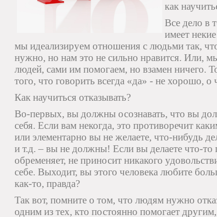
как научить
Все дело в 
имеет некие
мы идеализируем отношения с людьми так, что
нужно, но нам это не сильно нравится. Или, 
людей, сами им помогаем, но взамен ничего. 
того, что говорить всегда «да» - не хорошо, 
Как научиться отказывать?
Во-первых, вы должны осознавать, что вы до
себя. Если вам некогда, это противоречит ка
или элементарно вы не желаете, что-нибудь де
и т.д. – вы не должны! Если вы делаете что-то 
обременяет, не приносит никакого удовольств
себе. Выходит, вы этого человека любите боль
как-то, правда?
Так вот, помните о том, что людям нужно отка
одним из тех, кто постоянно помогает другим,