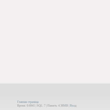
Главная страница
Время: 0.6941 | SQL: 7 | Память: 4.38MB
|
Вход