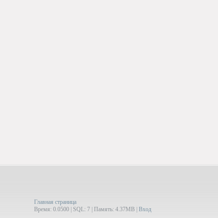
Главная страница
Время: 0.0500 | SQL: 7 | Память: 4.37MB
|
Вход