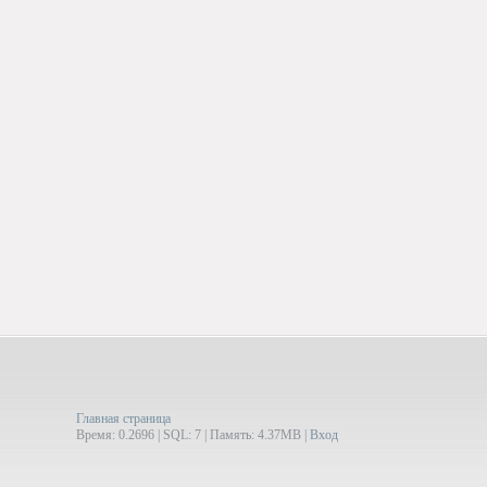
Главная страница
Время: 0.2696 | SQL: 7 | Память: 4.37MB
|
Вход