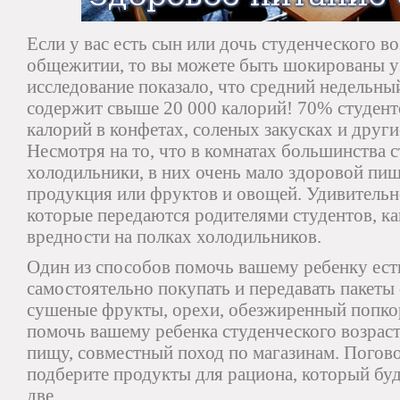
Если у вас есть сын или дочь студенческого в
общежитии, то вы можете быть шокированы уз
исследование показало, что средний недельн
содержит свыше 20 000 калорий! 70% студен
калорий в конфетах, соленых закусках и друг
Несмотря на то, что в комнатах большинства с
холодильники, в них очень мало здоровой пищ
продукция или фруктов и овощей. Удивительно
которые передаются родителями студентов, ка
вредности на полках холодильников.
Один из способов помочь вашему ребенку е
самостоятельно покупать и передавать пакеты 
сушеные фрукты, орехи, обезжиренный попкор
помочь вашему ребенка студенческого возрас
пищу, совместный поход по магазинам. Погов
подберите продукты для рациона, который буд
две.