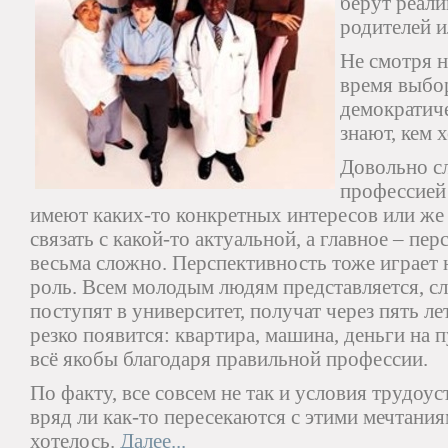
берут реали
родителей и
Не смотря н
время выбо
демократиче
знают, кем 
Довольно с
профессией
имеют каких-то конкретных интересов или же 
связать с какой-то актуальной, а главное – п
весьма сложно. Перспективность тоже играет
роль. Всем молодым людям представляется, сл
поступят в университет, получат через пять ле
резко появится: квартира, машина, деньги на 
всё якобы благодаря правильной профессии.
По факту, все совсем не так и условия трудоус
вряд ли как-то пересекаются с этими мечтания
хотелось.
Далее...