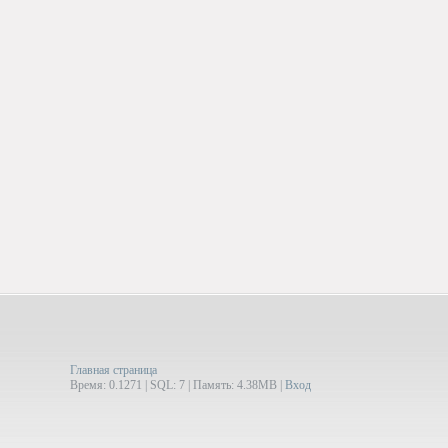
Главная страница
Время: 0.1271 | SQL: 7 | Память: 4.38MB
|
Вход