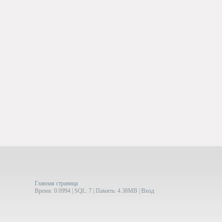
Главная страница
Время: 0.0994 | SQL: 7 | Память: 4.38MB
|
Вход