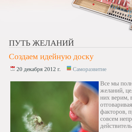
ПУТЬ ЖЕЛАНИЙ
Создаем идейную доску
20 декабря 2012 г.
Саморазвитие
Все мы полн
желаний, це
них верим,
отговаривая
факторов, п
совсем непр
действитель