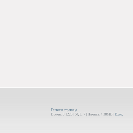
Главная страница
Время: 0.1226 | SQL: 7 | Память: 4.38MB
|
Вход