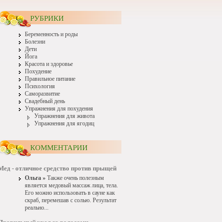
РУБРИКИ
Беременность и роды
Болезни
Дети
Йога
Красота и здоровье
Похудение
Правильное питание
Психология
Саморазвитие
Свадебный день
Упражнения для похудения
Упражнения для живота
Упражнения для ягодиц
КОММЕНТАРИИ
Мед - отличное средство против прыщей
Ольга »
Также очень полезным
является медовый массаж лица, тела.
Его можно использовать в сауне как
скраб, перемешав с солью. Результат
реально...