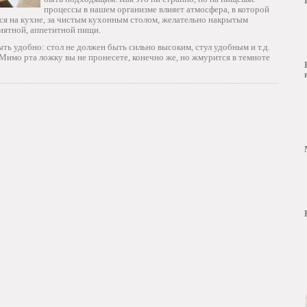
процессы в нашем организме влияет атмосфера, в которой
я на кухне, за чистым кухонным столом, желательно накрытым
иятной, аппетитной пищи.
ть удобно: стол не должен быть сильно высоким, стул удобным и т.д.
Мимо рта ложку вы не пронесете, конечно же, но жмурится в темноте