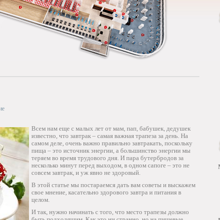
ие
Всем нам еще с малых лет от мам, пап, бабушек, дедушек
известно, что завтрак – самая важная трапеза за день. На
самом деле, очень важно правильно завтракать, поскольку
пища – это источник энергии, а большинство энергии мы
теряем во время трудового дня. И пара бутербродов за
несколько минут перед выходом, в одном сапоге – это не
совсем завтрак, и уж явно не здоровый.
В этой статье мы постараемся дать вам советы и выскажем
свое мнение, касательно здорового завтра и питания в
целом.
И так, нужно начинать с того, что место трапезы должно
быть подходящим. Как это ни странно, но на пищевые