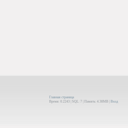
Главная страница
Время: 0.2243 | SQL: 7 | Память: 4.38MB
|
Вход