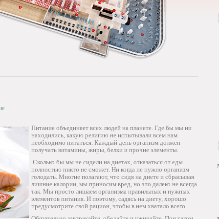
ие
Питание объединяет всех людей на планете. Где бы мы ни
находились, какую религию не испытывали всем нам
необходимо питаться. Каждый день организм должен
получать витамины, жиры, белки и прочие элементы.
Сколько бы мы не сидели на диетах, отказаться от еды
полностью никто не сможет. Ни когда не нужно организм
голодать. Многие полагают, что сидя на диете и сбрасывая
лишние калории, мы приносим вред, но это далеко не всегда
так. Мы просто лишаем организма правильных и нужных
элементов питания. И поэтому, садясь на диету, хорошо
предусмотрите свой рацион, чтобы в нем хватало всего.
Обязательно завтракайте, обедайте и ужинайте. При таком