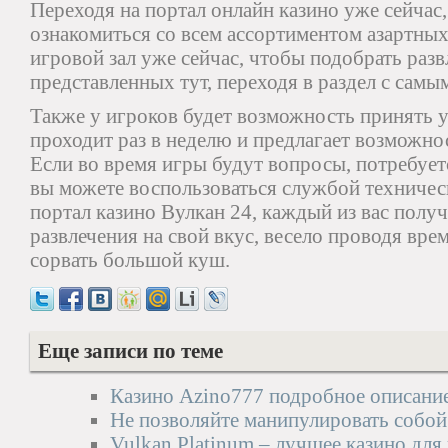
Переходя на портал онлайн казино уже сейчас,
ознакомиться со всем ассортиментом азартных
игровой зал уже сейчас, чтобы подобрать разв
представленных тут, переходя в раздел с сам
Также у игроков будет возможность принять у
проходит раз в неделю и предлагает возможно
Если во время игры будут вопросы, потребуе
вы можете воспользоваться службой техничес
портал казино Вулкан 24, каждый из вас полу
развлечения на свой вкус, весело проводя вр
сорвать большой куш.
Еще записи по теме
Казино Azino777 подробное описани
Не позволяйте манипулировать собой
Vulkan Platinum – лучшее казино для