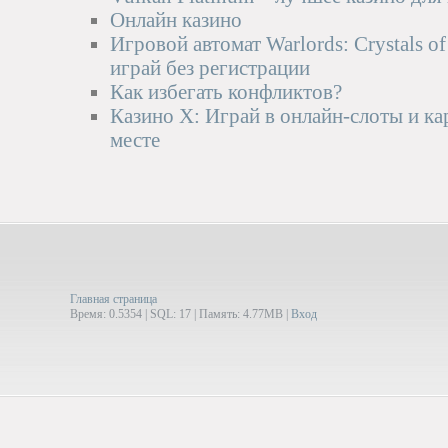
Онлайн казино
Игровой автомат Warlords: Crystals of
играй без регистрации
Как избегать конфликтов?
Казино X: Играй в онлайн-слоты и к
месте
Главная страница
Время: 0.5354 | SQL: 17 | Память: 4.77MB
|
Вход