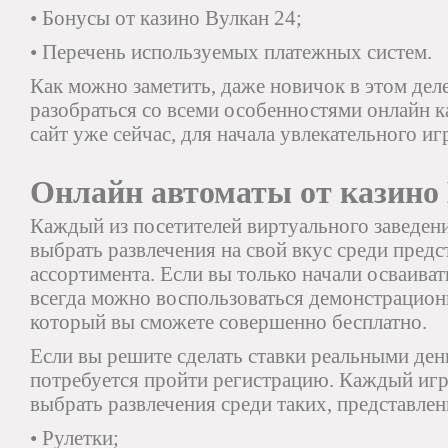
• Бонусы от казино Вулкан 24;
• Перечень используемых платежных систем.
Как можно заметить, даже новичок в этом де
разобраться со всеми особенностями онлайн к
сайт уже сейчас, для начала увлекательного иг
Онлайн автоматы от казино
Каждый из посетителей виртуального заведен
выбрать развлечения на свой вкус среди пред
ассортимента. Если вы только начали осваиват
всегда можно воспользоваться демонстрацион
который вы сможете совершенно бесплатно.
Если вы решите сделать ставки реальными ден
потребуется пройти регистрацию. Каждый иг
выбрать развлечения среди таких, представленн
• Рулетки;