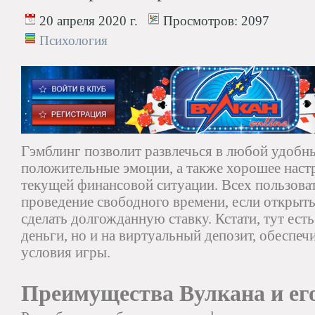
20 апреля 2020 г.
Просмотров:
2097
Психология
Гэмблинг позволит развлечься в любой удобн
положительные эмоции, а также хорошее наст
текущей финансовой ситуации. Всех пользова
проведение свободного времени, если открыт
сделать долгожданную ставку. Кстати, тут есть
деньги, но и на виртуальный депозит, обеспеч
условия игры.
Преимущества Вулкана и ег