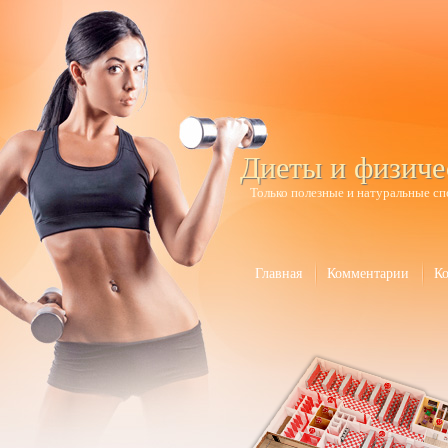
Диеты и физиче
Только полезные и натуральные сп
Главная
Комментарии
К