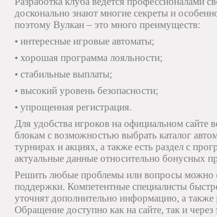
Разработка клуба ведется профессионалами св
досконально знают многие секреты и особенн
поэтому Вулкан – это много преимуществ:
• интересные игровые автоматы;
• хорошая программа лояльности;
• стабильные выплаты;
• высокий уровень безопасности;
• упрощенная регистрация.
Для удобства игроков на официальном сайте в
блокам с возможностью выбрать каталог авто
турнирах и акциях, а также есть раздел с прог
актуальные данные относительно бонусных п
Решить любые проблемы или вопросы можно
поддержки. Компетентные специалисты быстро
уточнят дополнительно информацию, а также 
Обращение доступно как на сайте, так и через