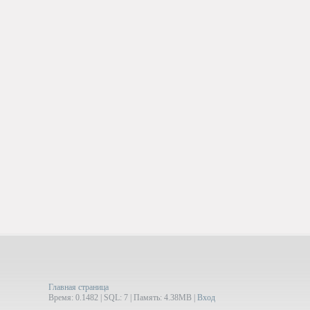
Главная страница
Время: 0.1482 | SQL: 7 | Память: 4.38MB
|
Вход