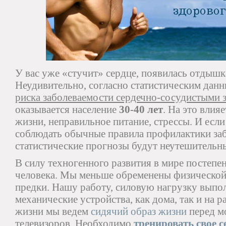
У вас уже «стучит» сердце, появилась отдышк
Неудивительно, согласно статистическим дан
риска заболеваемости сердечно-сосудистыми 
оказывается население
30-40 лет
. На это влия
жизни, неправильное питание, стрессы. И если
соблюдать обычные правила профилактики заб
статистические прогнозы будут неутешительн
В силу техногенного развития в мире постеп
человека. Мы меньше обременены физической
предки. Нашу работу, силовую нагрузку выпо
механические устройства, как дома, так и на 
жизни мы ведем
сидячий образ жизни
перед м
телевизоров. Необходимо
тренировать свое с