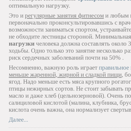
оптимальную нагрузку.
Это и
регулярные занятия фитнесом
и любым в
первоначально проконсультировавшись с врачо
возможности заниматься спортом, устраивайт
не обходите лестницы стороной. Минимальна
нагрузки
человека должна составлять около 
ходьбы. Одно только это занятие несколько ра
риск сердечных заболеваний почти на 50% .
Несомненно, важную роль играет
правильное 
меньше жаренной, жирной и сладкой пищи
, б
ягод. Надо меньше есть мяса крупного рогато
птицы нежирных сортов. Не стоит забывать пр
масло и даже хлеб (цельнозерновой). Очень п
салициловой кислотой (малина, клубника, брус
кислота очень важна, она нормализует сверты
Далее...