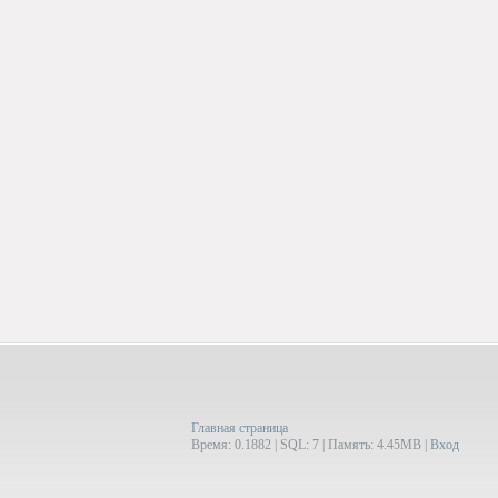
Главная страница
Время: 0.1882 | SQL: 7 | Память: 4.45MB
|
Вход