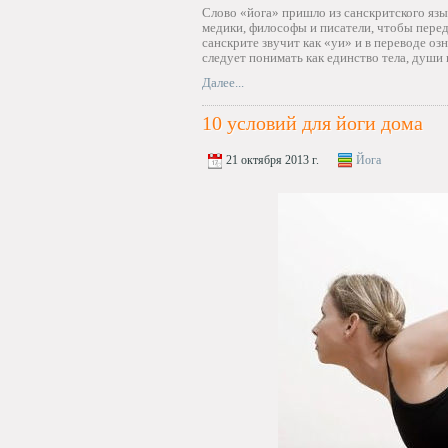
Слово «йога» пришло из санскритского язы
медики, философы и писатели, чтобы пере
санскрите звучит как «уи» и в переводе оз
следует понимать как единство тела, души 
Далее...
10 условий для йоги дома
21 октября 2013 г.
Йога