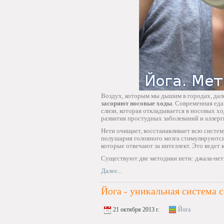
Воздух, которым мы дышим в городах, дал
засоряют носовые ходы
. Современная еда
слизи, которая откладывается в носовых хо
развития простудных заболеваний и аллерг
Нети очищает, восстанавливает всю систему
полушария головного мозга стимулируютс
которые отвечают за интеллект. Это ведет
Существуют две методики нети: джала-нет
Далее...
Йога - уникальная система
21 октября 2013 г.
Йога