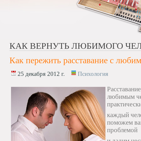
КАК ВЕРНУТЬ ЛЮБИМОГО ЧЕ
Как пережить расставание с люби
25 декабря 2012 г.
Психология
Расставание
любимым че
практическ
каждый чело
поможем вам
проблемой
и дадим нес