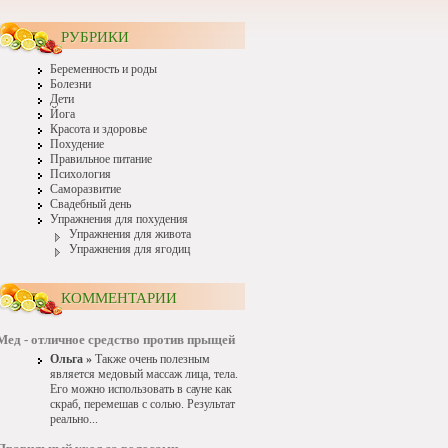
РУБРИКИ
Беременность и роды
Болезни
Дети
Йога
Красота и здоровье
Похудение
Правильное питание
Психология
Саморазвитие
Свадебный день
Упражнения для похудения
Упражнения для живота
Упражнения для ягодиц
КОММЕНТАРИИ
Мед - отличное средство против прыщей
Ольга »
Также очень полезным
является медовый массаж лица, тела.
Его можно использовать в сауне как
скраб, перемешав с солью. Результат
реально...