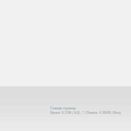
Главная страница
Время: 0.3398 | SQL: 7 | Память: 4.38MB
|
Вход