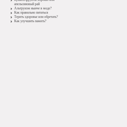
апельсиновый рай
Альтруизм нынче в моде?
Как правильно питаться
Терять здоровье или обретать?
Как улучшить память?