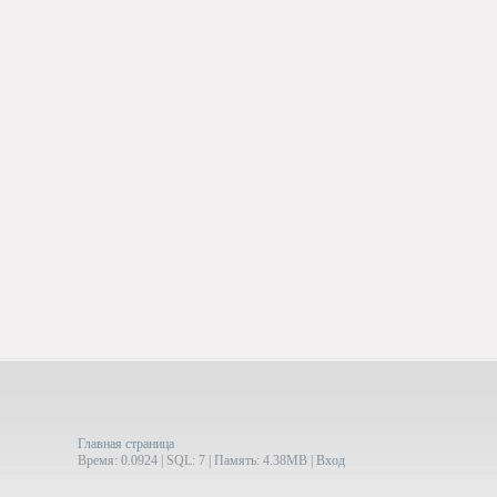
Главная страница
Время: 0.0924 | SQL: 7 | Память: 4.38MB
|
Вход