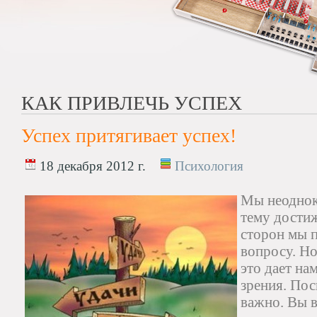
КАК ПРИВЛЕЧЬ УСПЕХ
Успех притягивает успех!
18 декабря 2012 г.
Психология
Мы неоднок
тему достиж
сторон мы 
вопросу. Но
это дает на
зрения. Пос
важно. Вы в