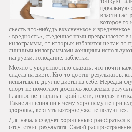
тонкую тал
идеальную 
власти гаст
которое то 
съесть что-нибудь вкусненькое и вредненькое.
«вредность», съеденная нами превращается в
килограммы, от которых избавится не так-то п
лишними килограммами женщины используют 
нагрузки, голодание, таблетки.
Можно с уверенностью сказать, что почти ка
сидела на диете. Кто-то достиг результатов, кт
испытывать другие диеты на себе. Нередки слу
спорт не помогают достичь желаемых результа
Главное не впадать в крайности, голодая и отк
Такие лишения ни к чему хорошему не приведу
здоровье, вернуть которое уже не получится.
Для начала следует хорошенько разобраться 
отсутствия результата. Самой распространенн