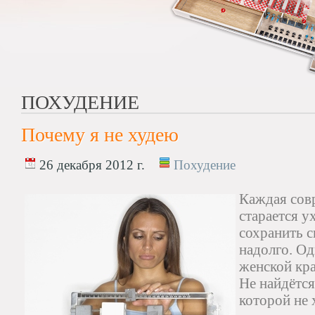
ПОХУДЕНИЕ
Почему я не худею
26 декабря 2012 г.
Похудение
Каждая сов
старается у
сохранить с
надолго. Од
женской кра
Не найдётся
которой не 