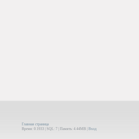
Главная страница
Время: 0.1933 | SQL: 7 | Память: 4.44MB
|
Вход