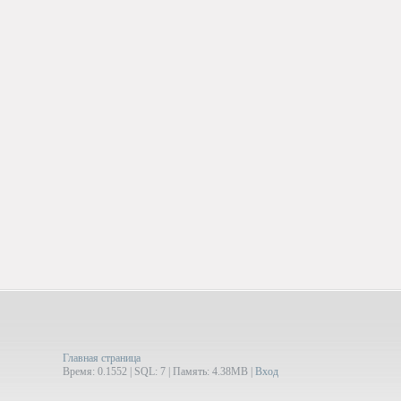
Главная страница
Время: 0.1552 | SQL: 7 | Память: 4.38MB
|
Вход