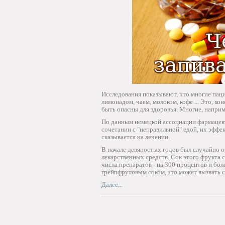
Исследования показывают, что многие пацие
лимонадом, чаем, молоком, кофе ... Это, к
быть опасны для здоровья. Многие, наприме
По данным немецкой ассоциации фармацевт
сочетании с "неправильной" едой, их эффек
сказывается на лечении.
В начале девяностых годов был случайно 
лекарственных средств. Сок этого фрукта
числа препаратов - на 300 процентов и бол
грейпфрутовым соком, это может вызвать
Далее...