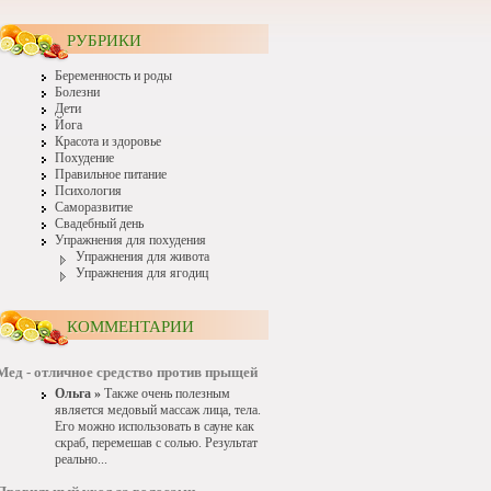
РУБРИКИ
Беременность и роды
Болезни
Дети
Йога
Красота и здоровье
Похудение
Правильное питание
Психология
Саморазвитие
Свадебный день
Упражнения для похудения
Упражнения для живота
Упражнения для ягодиц
КОММЕНТАРИИ
Мед - отличное средство против прыщей
Ольга »
Также очень полезным
является медовый массаж лица, тела.
Его можно использовать в сауне как
скраб, перемешав с солью. Результат
реально...