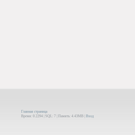
Главная страница
Время: 0.2294 | SQL: 7 | Память: 4.43MB
|
Вход